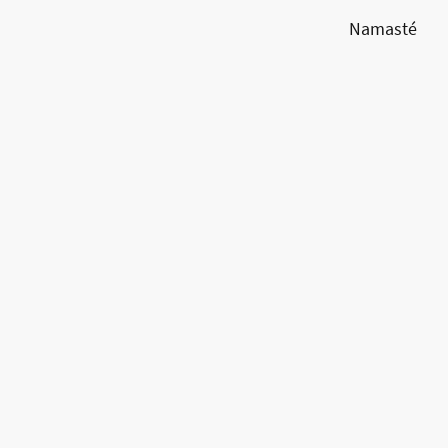
Namasté