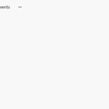
vents