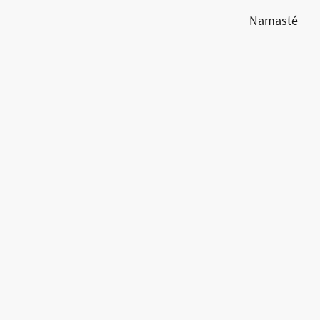
Namasté